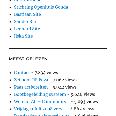
Stichting Openhuis Gouda
Bastiaan Site
Sander Site
Leonard Site
Jiska Site
MEEST GELEZEN
Contact
- 7.834 views
Zeilboot RS Feva
- 7.062 views
Paas activiteiten
- 5.942 views
Bootbegeleiding systeem
- 5.646 views
Web for All – Community...
- 5.093 views
Vrijdag 11 Juli 2008 verv...
- 4.862 views
Donderdag 27 januari 2005
- 4.836 views