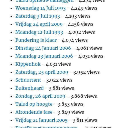
Woensdag 14 Juli 1993
- 4.249 views
Zaterdag 3 Juli 1993
- 4.193 views
Vrijdag 24 april 2009
- 4.158 views
Maandag 12 Juli 1993
- 4.092 views
Fundering is klaar
- 4.074 views
Dinsdag 24 Januari 2006
- 4.061 views
Maandag 23 januari 2006
- 4.031 views
Kippenhok
- 4.031 views
Zaterdag, 25 april 2009
- 3.952 views
Schuurtent
- 3.922 views
Buitenhaard
- 3.881 views
Zondag, 26 april 2009
- 3.868 views
Talud op hoogte
- 3.853 views
Afrondende fase
- 3.849 views
Vrijdag 21 Januari 2005
- 3.811 views
PlaatResort camping geope...
- 3.791 views