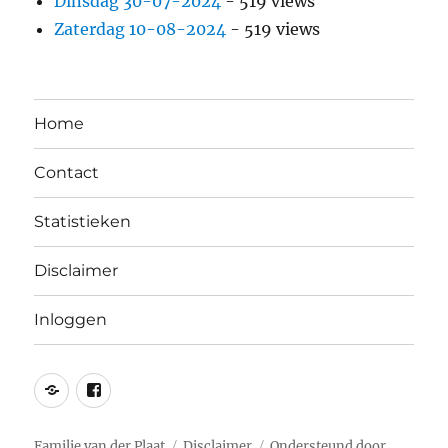
Dinsdag 30-07-2024
- 519 views
Zaterdag 10-08-2024
- 519 views
Home
Contact
Statistieken
Disclaimer
Inloggen
Twitter
Facebook
Familie van der Plaat
Disclaimer
Ondersteund door