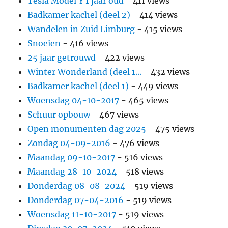
Tesla Model Y 1 jaar oud
- 411 views
Badkamer kachel (deel 2)
- 414 views
Wandelen in Zuid Limburg
- 415 views
Snoeien
- 416 views
25 jaar getrouwd
- 422 views
Winter Wonderland (deel 1...
- 432 views
Badkamer kachel (deel 1)
- 449 views
Woensdag 04-10-2017
- 465 views
Schuur opbouw
- 467 views
Open monumenten dag 2025
- 475 views
Zondag 04-09-2016
- 476 views
Maandag 09-10-2017
- 516 views
Maandag 28-10-2024
- 518 views
Donderdag 08-08-2024
- 519 views
Donderdag 07-04-2016
- 519 views
Woensdag 11-10-2017
- 519 views