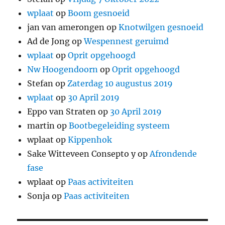
wplaat
op
Boom gesnoeid
jan van amerongen
op
Knotwilgen gesnoeid
Ad de Jong
op
Wespennest geruimd
wplaat
op
Oprit opgehoogd
Nw Hoogendoorn
op
Oprit opgehoogd
Stefan
op
Zaterdag 10 augustus 2019
wplaat
op
30 April 2019
Eppo van Straten
op
30 April 2019
martin
op
Bootbegeleiding systeem
wplaat
op
Kippenhok
Sake Witteveen Consepto y
op
Afrondende
fase
wplaat
op
Paas activiteiten
Sonja
op
Paas activiteiten