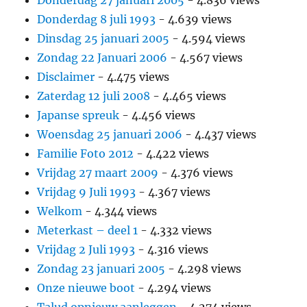
Donderdag 8 juli 1993
- 4.639 views
Dinsdag 25 januari 2005
- 4.594 views
Zondag 22 Januari 2006
- 4.567 views
Disclaimer
- 4.475 views
Zaterdag 12 juli 2008
- 4.465 views
Japanse spreuk
- 4.456 views
Woensdag 25 januari 2006
- 4.437 views
Familie Foto 2012
- 4.422 views
Vrijdag 27 maart 2009
- 4.376 views
Vrijdag 9 Juli 1993
- 4.367 views
Welkom
- 4.344 views
Meterkast – deel 1
- 4.332 views
Vrijdag 2 Juli 1993
- 4.316 views
Zondag 23 januari 2005
- 4.298 views
Onze nieuwe boot
- 4.294 views
Talud opnieuw aanleggen
- 4.274 views