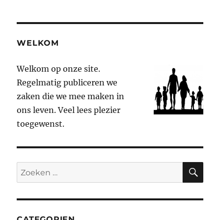
WELKOM
Welkom op onze site.
Regelmatig publiceren we
zaken die we mee maken in
ons leven. Veel lees plezier
toegewenst.
ZO
Zoeken
naar:
CATEGORIEN