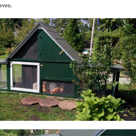
even.