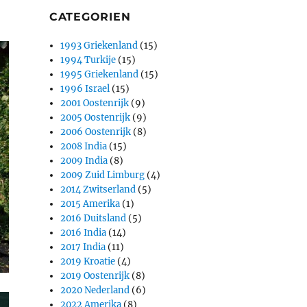
CATEGORIEN
1993 Griekenland
(15)
1994 Turkije
(15)
1995 Griekenland
(15)
1996 Israel
(15)
2001 Oostenrijk
(9)
2005 Oostenrijk
(9)
2006 Oostenrijk
(8)
2008 India
(15)
2009 India
(8)
2009 Zuid Limburg
(4)
2014 Zwitserland
(5)
2015 Amerika
(1)
2016 Duitsland
(5)
2016 India
(14)
2017 India
(11)
2019 Kroatie
(4)
2019 Oostenrijk
(8)
2020 Nederland
(6)
2022 Amerika
(8)