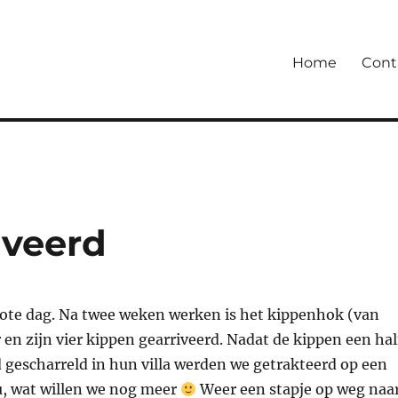
Home
Cont
iveerd
rote dag. Na twee weken werken is het kippenhok (van
 en zijn vier kippen gearriveerd. Nadat de kippen een hal
 gescharreld in hun villa werden we getrakteerd op een
ou, wat willen we nog meer
Weer een stapje op weg naa