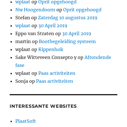
wplaat
op
Oprit opgehoogd
Nw Hoogendoorn
op
Oprit opgehoogd
Stefan
op
Zaterdag 10 augustus 2019
wplaat
op
30 April 2019
Eppo van Straten
op
30 April 2019
martin
op
Bootbegeleiding systeem
wplaat
op
Kippenhok
Sake Witteveen Consepto y
op
Afrondende
fase
wplaat
op
Paas activiteiten
Sonja
op
Paas activiteiten
INTERESSANTE WEBSITES
PlaatSoft