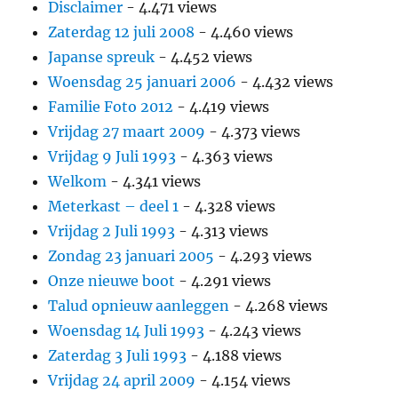
Disclaimer
- 4.471 views
Zaterdag 12 juli 2008
- 4.460 views
Japanse spreuk
- 4.452 views
Woensdag 25 januari 2006
- 4.432 views
Familie Foto 2012
- 4.419 views
Vrijdag 27 maart 2009
- 4.373 views
Vrijdag 9 Juli 1993
- 4.363 views
Welkom
- 4.341 views
Meterkast – deel 1
- 4.328 views
Vrijdag 2 Juli 1993
- 4.313 views
Zondag 23 januari 2005
- 4.293 views
Onze nieuwe boot
- 4.291 views
Talud opnieuw aanleggen
- 4.268 views
Woensdag 14 Juli 1993
- 4.243 views
Zaterdag 3 Juli 1993
- 4.188 views
Vrijdag 24 april 2009
- 4.154 views