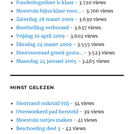
Funderingsvloer is klaar
- 3.720 views
Moestuin bijna klaar voor...
- 3.706 views
Zaterdag 28 maart 2009
- 3.639 views
Boothelling verbouwd
- 3.637 views
Vrijdag 10 april 2009
- 3.602 views
Dinsdag 24 maart 2009
- 3.555 views
Houtvoorraad groeit gesta...
- 3.523 views
Maandag 24 januari 2005
- 3.465 views
MINST GELEZEN
Slootrand onkruid vrij
- 34 views
Overwoekerd pad hersteld
- 39 views
Moestuin netjes maken
- 41 views
Beschoeiing deel 3
- 42 views