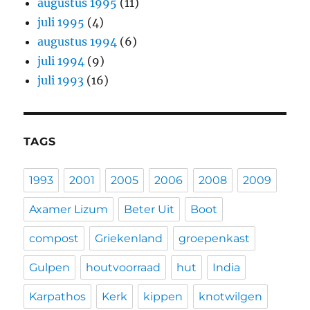
augustus 1995
(11)
juli 1995
(4)
augustus 1994
(6)
juli 1994
(9)
juli 1993
(16)
TAGS
1993
2001
2005
2006
2008
2009
Axamer Lizum
Beter Uit
Boot
compost
Griekenland
groepenkast
Gulpen
houtvoorraad
hut
India
Karpathos
Kerk
kippen
knotwilgen