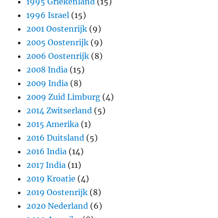
1995 Griekenland
(15)
1996 Israel
(15)
2001 Oostenrijk
(9)
2005 Oostenrijk
(9)
2006 Oostenrijk
(8)
2008 India
(15)
2009 India
(8)
2009 Zuid Limburg
(4)
2014 Zwitserland
(5)
2015 Amerika
(1)
2016 Duitsland
(5)
2016 India
(14)
2017 India
(11)
2019 Kroatie
(4)
2019 Oostenrijk
(8)
2020 Nederland
(6)