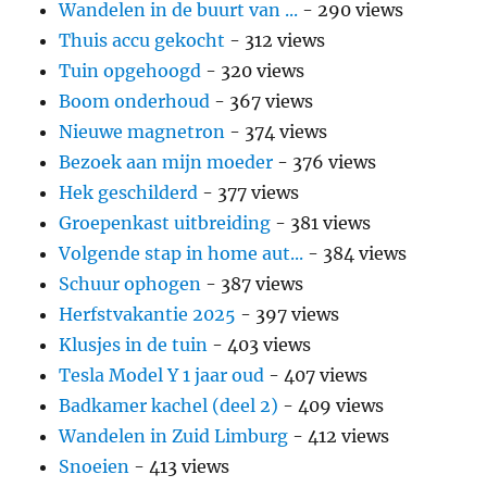
Wandelen in de buurt van ...
- 290 views
Thuis accu gekocht
- 312 views
Tuin opgehoogd
- 320 views
Boom onderhoud
- 367 views
Nieuwe magnetron
- 374 views
Bezoek aan mijn moeder
- 376 views
Hek geschilderd
- 377 views
Groepenkast uitbreiding
- 381 views
Volgende stap in home aut...
- 384 views
Schuur ophogen
- 387 views
Herfstvakantie 2025
- 397 views
Klusjes in de tuin
- 403 views
Tesla Model Y 1 jaar oud
- 407 views
Badkamer kachel (deel 2)
- 409 views
Wandelen in Zuid Limburg
- 412 views
Snoeien
- 413 views