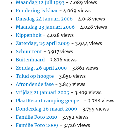
Maandag 12 Juli 1993
- 4.089 views
Fundering is klaar
- 4.069 views
Dinsdag 24 Januari 2006
- 4.058 views
Maandag 23 januari 2006
- 4.028 views
Kippenhok
- 4.028 views
Zaterdag, 25 april 2009
- 3.944 views
Schuurtent
- 3.917 views
Buitenhaard
- 3.876 views
Zondag, 26 april 2009
- 3.861 views
Talud op hoogte
- 3.850 views
Afrondende fase
- 3.847 views
Vrijdag 21 Januari 2005
- 3.809 views
PlaatResort camping geope...
- 3.788 views
Donderdag 26 maart 2009
- 3.755 views
Familie Foto 2010
- 3.752 views
Familie Foto 2009
- 3.726 views