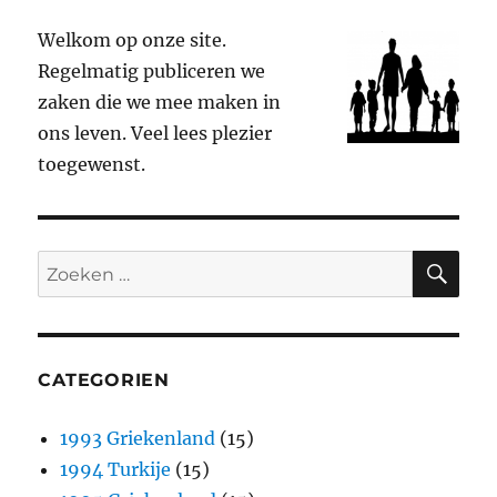
Welkom op onze site.
Regelmatig publiceren we
zaken die we mee maken in
ons leven. Veel lees plezier
toegewenst.
ZO
Zoeken
naar:
CATEGORIEN
1993 Griekenland
(15)
1994 Turkije
(15)