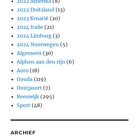
2022 Amerika
(8)
2022 Duitsland
(13)
2023 Kroatië
(20)
2024 Italie
(21)
2024 Limburg
(3)
2024 Noorwegen
(5)
Algemeen
(30)
Alphen aan den rijn
(6)
Auto
(18)
Gouda
(119)
Oostpoort
(7)
Reeuwijk
(295)
Sport
(48)
ARCHIEF