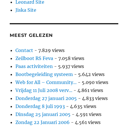
Leonard Site
Jiska Site
MEEST GELEZEN
Contact
- 7.829 views
Zeilboot RS Feva
- 7.058 views
Paas activiteiten
- 5.937 views
Bootbegeleiding systeem
- 5.642 views
Web for All – Community...
- 5.090 views
Vrijdag 11 Juli 2008 verv...
- 4.861 views
Donderdag 27 januari 2005
- 4.833 views
Donderdag 8 juli 1993
- 4.635 views
Dinsdag 25 januari 2005
- 4.591 views
Zondag 22 Januari 2006
- 4.561 views