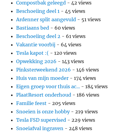
Compostbak geleegd
- 42 views
Beschoeiing deel 1
- 45 views
Ardenner split aangevuld
- 51 views
Bastiaans bed
- 60 views
Beschoeiing deel 2
- 61 views
Vakantie voorbij
- 64 views
Tesla kapot :(
- 120 views
Opwekking 2026
- 143 views
Pinksterweekend 2026
- 146 views
Huis van mijn moeder
- 174 views
Eigen groep voor thuis ac...
- 184 views
PlaatResort onderhoud
- 186 views
Familie feest
- 205 views
Snoeien is onze hobby
- 219 views
Tesla FSD supervised
- 229 views
Snoeiafval ingraven
- 248 views