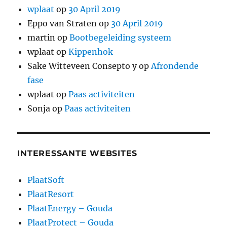
wplaat
op
30 April 2019
Eppo van Straten
op
30 April 2019
martin
op
Bootbegeleiding systeem
wplaat
op
Kippenhok
Sake Witteveen Consepto y
op
Afrondende
fase
wplaat
op
Paas activiteiten
Sonja
op
Paas activiteiten
INTERESSANTE WEBSITES
PlaatSoft
PlaatResort
PlaatEnergy – Gouda
PlaatProtect – Gouda