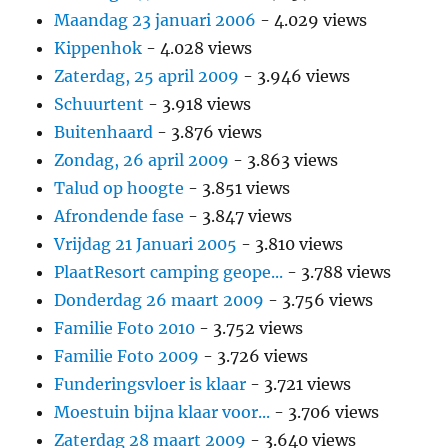
Maandag 23 januari 2006
- 4.029 views
Kippenhok
- 4.028 views
Zaterdag, 25 april 2009
- 3.946 views
Schuurtent
- 3.918 views
Buitenhaard
- 3.876 views
Zondag, 26 april 2009
- 3.863 views
Talud op hoogte
- 3.851 views
Afrondende fase
- 3.847 views
Vrijdag 21 Januari 2005
- 3.810 views
PlaatResort camping geope...
- 3.788 views
Donderdag 26 maart 2009
- 3.756 views
Familie Foto 2010
- 3.752 views
Familie Foto 2009
- 3.726 views
Funderingsvloer is klaar
- 3.721 views
Moestuin bijna klaar voor...
- 3.706 views
Zaterdag 28 maart 2009
- 3.640 views