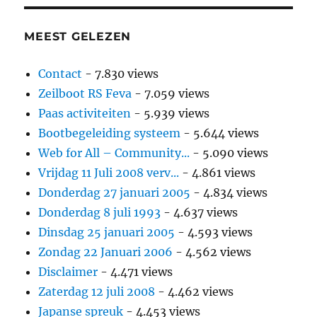
MEEST GELEZEN
Contact
- 7.830 views
Zeilboot RS Feva
- 7.059 views
Paas activiteiten
- 5.939 views
Bootbegeleiding systeem
- 5.644 views
Web for All – Community...
- 5.090 views
Vrijdag 11 Juli 2008 verv...
- 4.861 views
Donderdag 27 januari 2005
- 4.834 views
Donderdag 8 juli 1993
- 4.637 views
Dinsdag 25 januari 2005
- 4.593 views
Zondag 22 Januari 2006
- 4.562 views
Disclaimer
- 4.471 views
Zaterdag 12 juli 2008
- 4.462 views
Japanse spreuk
- 4.453 views