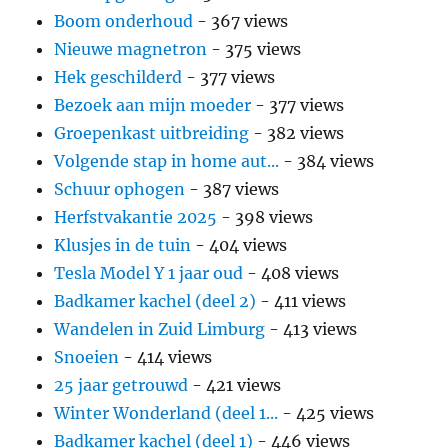
Boom onderhoud
- 367 views
Nieuwe magnetron
- 375 views
Hek geschilderd
- 377 views
Bezoek aan mijn moeder
- 377 views
Groepenkast uitbreiding
- 382 views
Volgende stap in home aut...
- 384 views
Schuur ophogen
- 387 views
Herfstvakantie 2025
- 398 views
Klusjes in de tuin
- 404 views
Tesla Model Y 1 jaar oud
- 408 views
Badkamer kachel (deel 2)
- 411 views
Wandelen in Zuid Limburg
- 413 views
Snoeien
- 414 views
25 jaar getrouwd
- 421 views
Winter Wonderland (deel 1...
- 425 views
Badkamer kachel (deel 1)
- 446 views