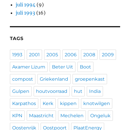
juli 1994
(9)
juli 1993
(16)
TAGS
1993
2001
2005
2006
2008
2009
Axamer Lizum
Beter Uit
Boot
compost
Griekenland
groepenkast
Gulpen
houtvoorraad
hut
India
Karpathos
Kerk
kippen
knotwilgen
KPN
Maastricht
Mechelen
Ongeluk
Oostenrijk
Oostpoort
PlaatEnergy