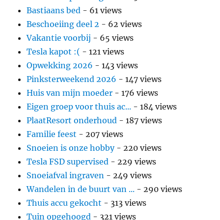
Bastiaans bed
- 61 views
Beschoeiing deel 2
- 62 views
Vakantie voorbij
- 65 views
Tesla kapot :(
- 121 views
Opwekking 2026
- 143 views
Pinksterweekend 2026
- 147 views
Huis van mijn moeder
- 176 views
Eigen groep voor thuis ac...
- 184 views
PlaatResort onderhoud
- 187 views
Familie feest
- 207 views
Snoeien is onze hobby
- 220 views
Tesla FSD supervised
- 229 views
Snoeiafval ingraven
- 249 views
Wandelen in de buurt van ...
- 290 views
Thuis accu gekocht
- 313 views
Tuin opgehoogd
- 321 views