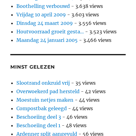
Boothelling verbouwd
- 3.638 views
Vrijdag 10 april 2009
- 3.603 views
Dinsdag 24 maart 2009
- 3.556 views
Houtvoorraad groeit gesta...
- 3.523 views
Maandag 24 januari 2005
- 3.466 views
MINST GELEZEN
Slootrand onkruid vrij
- 35 views
Overwoekerd pad hersteld
- 42 views
Moestuin netjes maken
- 44 views
Compostbak geleegd
- 44 views
Beschoeiing deel 3
- 46 views
Beschoeiing deel 1
- 48 views
Ardenner split aangevuld
- 56 views