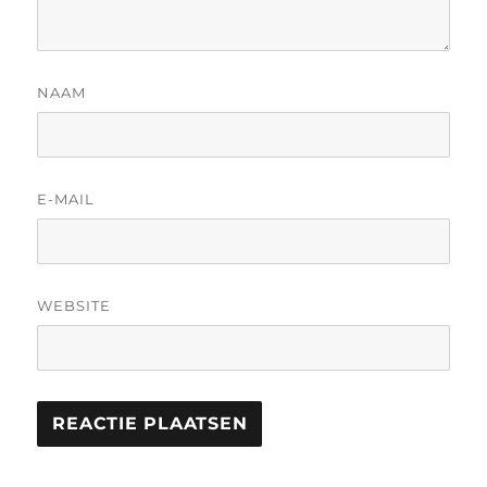
NAAM
E-MAIL
WEBSITE