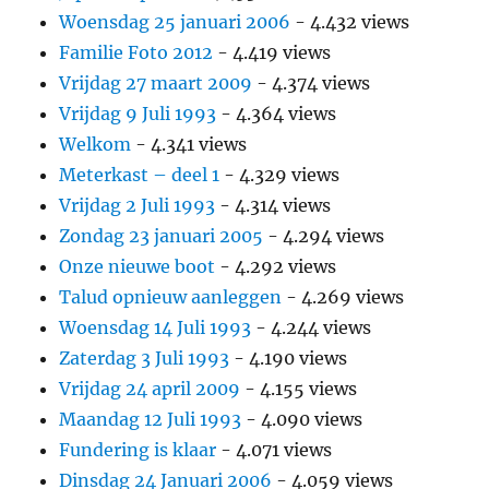
Woensdag 25 januari 2006
- 4.432 views
Familie Foto 2012
- 4.419 views
Vrijdag 27 maart 2009
- 4.374 views
Vrijdag 9 Juli 1993
- 4.364 views
Welkom
- 4.341 views
Meterkast – deel 1
- 4.329 views
Vrijdag 2 Juli 1993
- 4.314 views
Zondag 23 januari 2005
- 4.294 views
Onze nieuwe boot
- 4.292 views
Talud opnieuw aanleggen
- 4.269 views
Woensdag 14 Juli 1993
- 4.244 views
Zaterdag 3 Juli 1993
- 4.190 views
Vrijdag 24 april 2009
- 4.155 views
Maandag 12 Juli 1993
- 4.090 views
Fundering is klaar
- 4.071 views
Dinsdag 24 Januari 2006
- 4.059 views