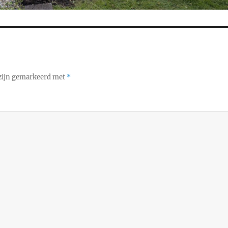
 zijn gemarkeerd met
*