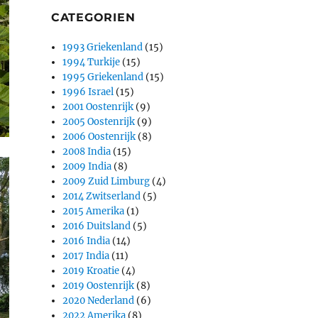
CATEGORIEN
1993 Griekenland
(15)
1994 Turkije
(15)
1995 Griekenland
(15)
1996 Israel
(15)
2001 Oostenrijk
(9)
2005 Oostenrijk
(9)
2006 Oostenrijk
(8)
2008 India
(15)
2009 India
(8)
2009 Zuid Limburg
(4)
2014 Zwitserland
(5)
2015 Amerika
(1)
2016 Duitsland
(5)
2016 India
(14)
2017 India
(11)
2019 Kroatie
(4)
2019 Oostenrijk
(8)
2020 Nederland
(6)
2022 Amerika
(8)