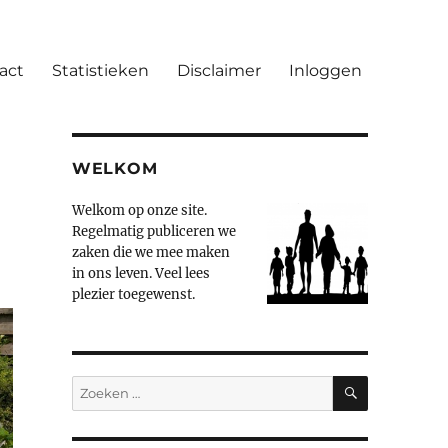
act
Statistieken
Disclaimer
Inloggen
WELKOM
Welkom op onze site.
Regelmatig publiceren we
zaken die we mee maken
in ons leven. Veel lees
plezier toegewenst.
ZOEKEN
Zoeken
naar: