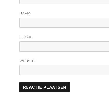
NAAM
E-MAIL
WEBSITE