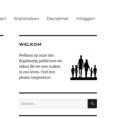
act
Statistieken
Disclaimer
Inloggen
WELKOM
Welkom op onze site.
Regelmatig publiceren we
zaken die we mee maken
in ons leven. Veel lees
plezier toegewenst.
ZOEKEN
Zoeken
naar: