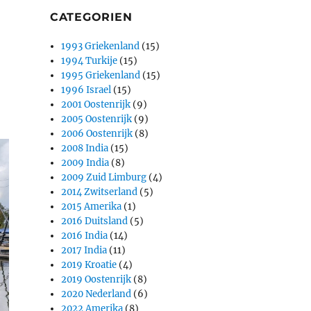
CATEGORIEN
1993 Griekenland
(15)
1994 Turkije
(15)
1995 Griekenland
(15)
1996 Israel
(15)
2001 Oostenrijk
(9)
2005 Oostenrijk
(9)
2006 Oostenrijk
(8)
2008 India
(15)
2009 India
(8)
2009 Zuid Limburg
(4)
2014 Zwitserland
(5)
2015 Amerika
(1)
2016 Duitsland
(5)
2016 India
(14)
2017 India
(11)
2019 Kroatie
(4)
2019 Oostenrijk
(8)
2020 Nederland
(6)
2022 Amerika
(8)