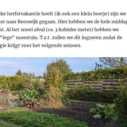
e herfstvakantie heeft (ik ook een klein beetje) zijn we
nst naar Reeuwijk gegaan. Hier hebben we de hele midda
kt. Al het snoei afval (ca. 3 kubieke meter) hebben we
“lege” moestuin. T.z.t. zullen we dit ingraven zodat de
ie krijgt voor het volgende seizoen.