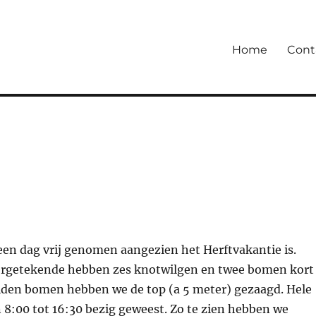
Home
Cont
een dag vrij genomen aangezien het Herftvakantie is.
rgetekende hebben zes knotwilgen en twee bomen kort
eiden bomen hebben we de top (a 5 meter) gezaagd. Hele
n 8:00 tot 16:30 bezig geweest. Zo te zien hebben we