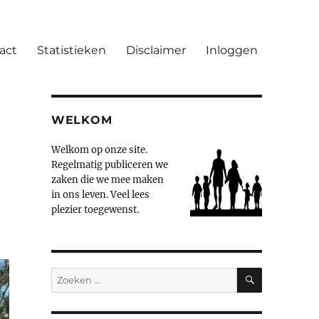
act
Statistieken
Disclaimer
Inloggen
WELKOM
Welkom op onze site.
Regelmatig publiceren we
zaken die we mee maken
in ons leven. Veel lees
plezier toegewenst.
ZOEKEN
Zoeken
naar: