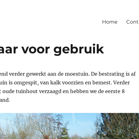
Home
Cont
aar voor gebruik
nd verder gewerkt aan de moestuin. De bestrating is af
uin is omgespit, van kalk voorzien en bemest. Verder
t oude tuinhout verzaagd en hebben we de eerste 8
and.