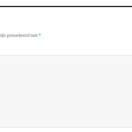
 zijn gemarkeerd met
*