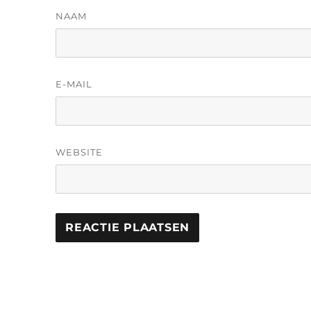
NAAM
E-MAIL
WEBSITE