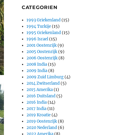
CATEGORIEN
1993 Griekenland
(15)
1994 Turkije
(15)
1995 Griekenland
(15)
1996 Israel
(15)
2001 Oostenrijk
(9)
2005 Oostenrijk
(9)
2006 Oostenrijk
(8)
2008 India
(15)
2009 India
(8)
2009 Zuid Limburg
(4)
2014 Zwitserland
(5)
2015 Amerika
(1)
2016 Duitsland
(5)
2016 India
(14)
2017 India
(11)
2019 Kroatie
(4)
2019 Oostenrijk
(8)
2020 Nederland
(6)
2022 Amerika
(8)