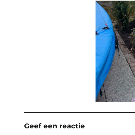
Geef een reactie