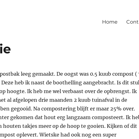
Home
Cont
ie
ostbak leeg gemaakt. De oogst was 0.5 kuub compost ( 
 Deze heb ik naast de boothelling aangebracht. Is dit stu
op hoogte. Ik heb me wel verbaast over de opbrengst. Ik
et al afgelopen drie maanden 2 kuub tuinafval in de
en gegooid. Na compostering blijft er maar 25% over.
chter gekomen dat hout erg langzaam composteert. Ik he
 houten takjes meer op de hoop te gooien. Kijken of dit
mpost oplevert. Wietske had ook nog een super