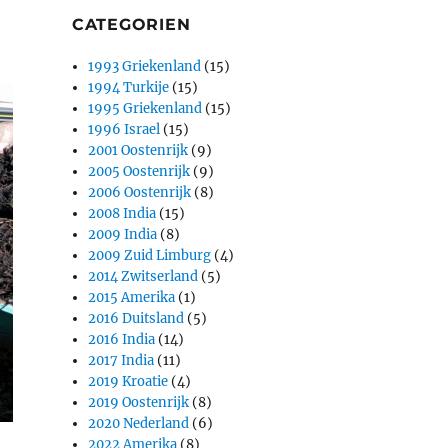
CATEGORIEN
1993 Griekenland
(15)
1994 Turkije
(15)
1995 Griekenland
(15)
1996 Israel
(15)
2001 Oostenrijk
(9)
2005 Oostenrijk
(9)
2006 Oostenrijk
(8)
2008 India
(15)
2009 India
(8)
2009 Zuid Limburg
(4)
2014 Zwitserland
(5)
2015 Amerika
(1)
2016 Duitsland
(5)
2016 India
(14)
2017 India
(11)
2019 Kroatie
(4)
2019 Oostenrijk
(8)
2020 Nederland
(6)
2022 Amerika
(8)