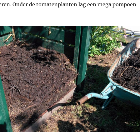
eren. Onder de tomatenplanten lag een mega pompoen