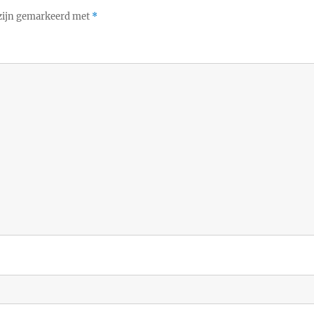
 zijn gemarkeerd met
*