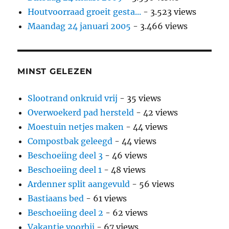
Houtvoorraad groeit gesta...
- 3.523 views
Maandag 24 januari 2005
- 3.466 views
MINST GELEZEN
Slootrand onkruid vrij
- 35 views
Overwoekerd pad hersteld
- 42 views
Moestuin netjes maken
- 44 views
Compostbak geleegd
- 44 views
Beschoeiing deel 3
- 46 views
Beschoeiing deel 1
- 48 views
Ardenner split aangevuld
- 56 views
Bastiaans bed
- 61 views
Beschoeiing deel 2
- 62 views
Vakantie voorbij
- 67 views