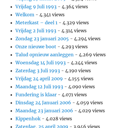
Vrijdag 9 Juli 1993
- 4.364 views
Welkom
- 4.341 views
Meterkast – deel 1
- 4.329 views
Vrijdag 2 Juli 1993
- 4.314 views
Zondag 23 januari 2005
- 4.294 views
Onze nieuwe boot
- 4.293 views
Talud opnieuw aanleggen
- 4.269 views
Woensdag 14 Juli 1993
- 4.244 views
Zaterdag 3 Juli 1993
- 4.190 views
Vrijdag 24 april 2009
- 4.155 views
Maandag 12 Juli 1993
- 4.090 views
Fundering is klaar
- 4.071 views
Dinsdag 24 Januari 2006
- 4.059 views
Maandag 23 januari 2006
- 4.029 views
Kippenhok
- 4.028 views
Zaterdag, 25 april 2009
- 3.946 views