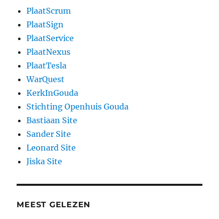
PlaatScrum
PlaatSign
PlaatService
PlaatNexus
PlaatTesla
WarQuest
KerkInGouda
Stichting Openhuis Gouda
Bastiaan Site
Sander Site
Leonard Site
Jiska Site
MEEST GELEZEN