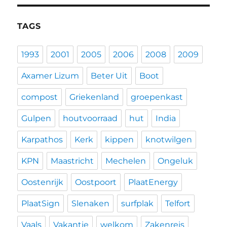
TAGS
1993
2001
2005
2006
2008
2009
Axamer Lizum
Beter Uit
Boot
compost
Griekenland
groepenkast
Gulpen
houtvoorraad
hut
India
Karpathos
Kerk
kippen
knotwilgen
KPN
Maastricht
Mechelen
Ongeluk
Oostenrijk
Oostpoort
PlaatEnergy
PlaatSign
Slenaken
surfplak
Telfort
Vaals
Vakantie
welkom
Zakenreis