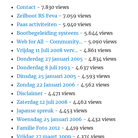
Contact
- 7.830 views
Zeilboot RS Feva
- 7.059 views
Paas activiteiten
- 5.940 views
Bootbegeleiding systeem
- 5.644 views
Web for All – Community...
- 5.090 views
Vrijdag 11 Juli 2008 verv...
- 4.861 views
Donderdag 27 januari 2005
- 4.834 views
Donderdag 8 juli 1993
- 4.637 views
Dinsdag 25 januari 2005
- 4.593 views
Zondag 22 Januari 2006
- 4.562 views
Disclaimer
- 4.471 views
Zaterdag 12 juli 2008
- 4.462 views
Japanse spreuk
- 4.453 views
Woensdag 25 januari 2006
- 4.432 views
Familie Foto 2012
- 4.419 views
Vrijdag 27 maart 2009
- 4.374 views