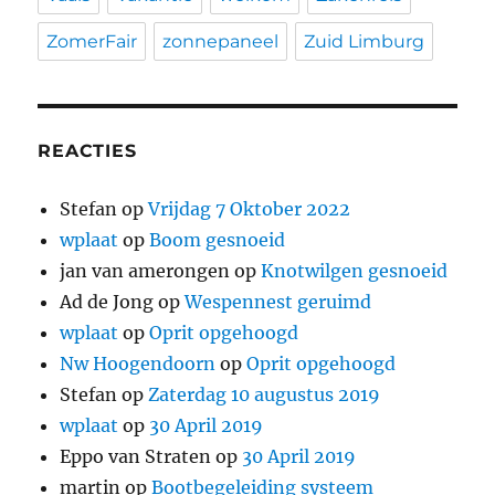
ZomerFair
zonnepaneel
Zuid Limburg
REACTIES
Stefan
op
Vrijdag 7 Oktober 2022
wplaat
op
Boom gesnoeid
jan van amerongen
op
Knotwilgen gesnoeid
Ad de Jong
op
Wespennest geruimd
wplaat
op
Oprit opgehoogd
Nw Hoogendoorn
op
Oprit opgehoogd
Stefan
op
Zaterdag 10 augustus 2019
wplaat
op
30 April 2019
Eppo van Straten
op
30 April 2019
martin
op
Bootbegeleiding systeem