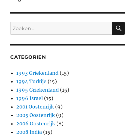
ZO
Zoeken
naar:
CATEGORIEN
1993 Griekenland
(15)
1994 Turkije
(15)
1995 Griekenland
(15)
1996 Israel
(15)
2001 Oostenrijk
(9)
2005 Oostenrijk
(9)
2006 Oostenrijk
(8)
2008 India
(15)