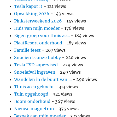
Tesla kapot :(
- 121 views
Opwekking 2026
- 143 views
Pinksterweekend 2026
- 147 views
Huis van mijn moeder
- 176 views
Eigen groep voor thuis ac...
- 184 views
PlaatResort onderhoud
- 187 views
Familie feest
- 207 views
Snoeien is onze hobby
- 220 views
Tesla FSD supervised
- 229 views
Snoeiafval ingraven
- 249 views
Wandelen in de buurt van ...
- 290 views
Thuis accu gekocht
- 313 views
Tuin opgehoogd
- 321 views
Boom onderhoud
- 367 views
Nieuwe magnetron
- 375 views
Bezoek aan mijn moeder
- 377 views