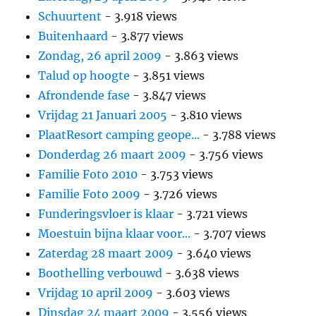
Schuurtent
- 3.918 views
Buitenhaard
- 3.877 views
Zondag, 26 april 2009
- 3.863 views
Talud op hoogte
- 3.851 views
Afrondende fase
- 3.847 views
Vrijdag 21 Januari 2005
- 3.810 views
PlaatResort camping geope...
- 3.788 views
Donderdag 26 maart 2009
- 3.756 views
Familie Foto 2010
- 3.753 views
Familie Foto 2009
- 3.726 views
Funderingsvloer is klaar
- 3.721 views
Moestuin bijna klaar voor...
- 3.707 views
Zaterdag 28 maart 2009
- 3.640 views
Boothelling verbouwd
- 3.638 views
Vrijdag 10 april 2009
- 3.603 views
Dinsdag 24 maart 2009
- 3.556 views