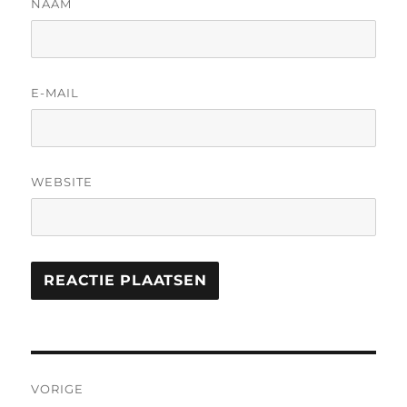
NAAM
E-MAIL
WEBSITE
Berichtnavigatie
VORIGE