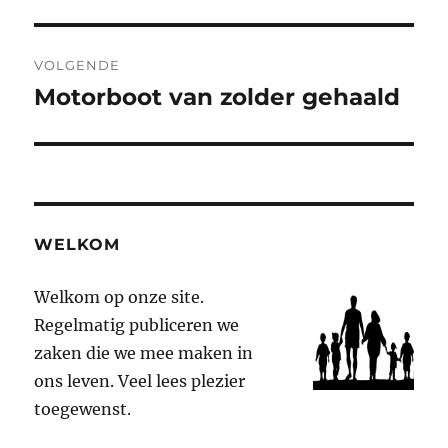
bericht:
VOLGENDE
Motorboot van zolder gehaald
Volgend
bericht:
WELKOM
Welkom op onze site.
Regelmatig publiceren we
zaken die we mee maken in
ons leven. Veel lees plezier
toegewenst.