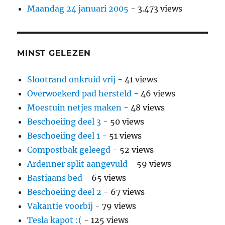
Maandag 24 januari 2005
- 3.473 views
MINST GELEZEN
Slootrand onkruid vrij
- 41 views
Overwoekerd pad hersteld
- 46 views
Moestuin netjes maken
- 48 views
Beschoeiing deel 3
- 50 views
Beschoeiing deel 1
- 51 views
Compostbak geleegd
- 52 views
Ardenner split aangevuld
- 59 views
Bastiaans bed
- 65 views
Beschoeiing deel 2
- 67 views
Vakantie voorbij
- 79 views
Tesla kapot :(
- 125 views