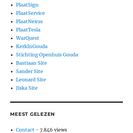
PlaatSign
PlaatService
PlaatNexus
PlaatTesla
WarQuest
KerkInGouda
Stichting Openhuis Gouda
Bastiaan Site
Sander Site
Leonard Site
Jiska Site
MEEST GELEZEN
Contact
- 7.846 views