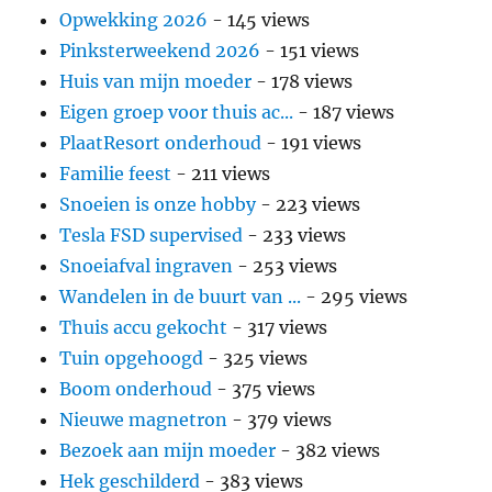
Opwekking 2026
- 145 views
Pinksterweekend 2026
- 151 views
Huis van mijn moeder
- 178 views
Eigen groep voor thuis ac...
- 187 views
PlaatResort onderhoud
- 191 views
Familie feest
- 211 views
Snoeien is onze hobby
- 223 views
Tesla FSD supervised
- 233 views
Snoeiafval ingraven
- 253 views
Wandelen in de buurt van ...
- 295 views
Thuis accu gekocht
- 317 views
Tuin opgehoogd
- 325 views
Boom onderhoud
- 375 views
Nieuwe magnetron
- 379 views
Bezoek aan mijn moeder
- 382 views
Hek geschilderd
- 383 views