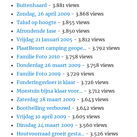
Buitenhaard
- 3.881 views
Zondag, 26 april 2009
- 3.868 views
Talud op hoogte
- 3.855 views
Afrondende fase
- 3.850 views
Vrijdag 21 Januari 2005
- 3.812 views
PlaatResort camping geope...
- 3.792 views
Familie Foto 2010
- 3.758 views
Donderdag 26 maart 2009
- 3.758 views
Familie Foto 2009
- 3.729 views
Funderingsvloer is klaar
- 3.726 views
Moestuin bijna klaar voor...
- 3.712 views
Zaterdag 28 maart 2009
- 3.643 views
Boothelling verbouwd
- 3.642 views
Vrijdag 10 april 2009
- 3.605 views
Dinsdag 24 maart 2009
- 3.560 views
Houtvoorraad groeit gesta...
- 3.526 views