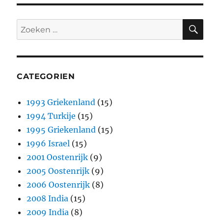
ZO
Zoeken
naar:
CATEGORIEN
1993 Griekenland
(15)
1994 Turkije
(15)
1995 Griekenland
(15)
1996 Israel
(15)
2001 Oostenrijk
(9)
2005 Oostenrijk
(9)
2006 Oostenrijk
(8)
2008 India
(15)
2009 India
(8)