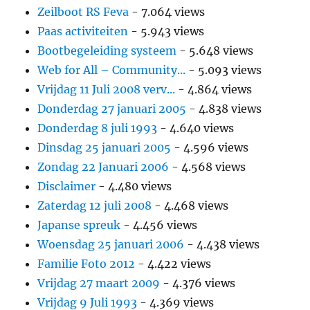
Zeilboot RS Feva
- 7.064 views
Paas activiteiten
- 5.943 views
Bootbegeleiding systeem
- 5.648 views
Web for All – Community...
- 5.093 views
Vrijdag 11 Juli 2008 verv...
- 4.864 views
Donderdag 27 januari 2005
- 4.838 views
Donderdag 8 juli 1993
- 4.640 views
Dinsdag 25 januari 2005
- 4.596 views
Zondag 22 Januari 2006
- 4.568 views
Disclaimer
- 4.480 views
Zaterdag 12 juli 2008
- 4.468 views
Japanse spreuk
- 4.456 views
Woensdag 25 januari 2006
- 4.438 views
Familie Foto 2012
- 4.422 views
Vrijdag 27 maart 2009
- 4.376 views
Vrijdag 9 Juli 1993
- 4.369 views