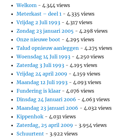
Welkom
- 4.344 views
Meterkast – deel 1
- 4.335 views
Vrijdag 2 Juli 1993
- 4.317 views
Zondag 23 januari 2005
- 4.298 views
Onze nieuwe boot
- 4.295 views
Talud opnieuw aanleggen
- 4.275 views
Woensdag 14 Juli 1993
- 4.250 views
Zaterdag 3 Juli 1993
- 4.195 views
Vrijdag 24 april 2009
- 4.159 views
Maandag 12 Juli 1993
- 4.093 views
Fundering is klaar
- 4.076 views
Dinsdag 24 Januari 2006
- 4.063 views
Maandag 23 januari 2006
- 4.032 views
Kippenhok
- 4.031 views
Zaterdag, 25 april 2009
- 3.954 views
Schuurtent
- 3.922 views