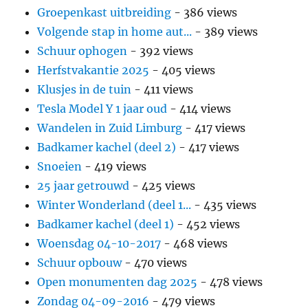
Groepenkast uitbreiding
- 386 views
Volgende stap in home aut...
- 389 views
Schuur ophogen
- 392 views
Herfstvakantie 2025
- 405 views
Klusjes in de tuin
- 411 views
Tesla Model Y 1 jaar oud
- 414 views
Wandelen in Zuid Limburg
- 417 views
Badkamer kachel (deel 2)
- 417 views
Snoeien
- 419 views
25 jaar getrouwd
- 425 views
Winter Wonderland (deel 1...
- 435 views
Badkamer kachel (deel 1)
- 452 views
Woensdag 04-10-2017
- 468 views
Schuur opbouw
- 470 views
Open monumenten dag 2025
- 478 views
Zondag 04-09-2016
- 479 views