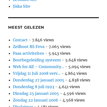
Jiska Site
MEEST GELEZEN
Contact
- 7.846 views
Zeilboot RS Feva
- 7.065 views
Paas activiteiten
- 5.943 views
Bootbegeleiding systeem
- 5.648 views
Web for All – Community...
- 5.094 views
Vrijdag 11 Juli 2008 verv...
- 4.864 views
Donderdag 27 januari 2005
- 4.838 views
Donderdag 8 juli 1993
- 4.641 views
Dinsdag 25 januari 2005
- 4.596 views
Zondag 22 Januari 2006
- 4.568 views
Disclaimer
- 4.481 views