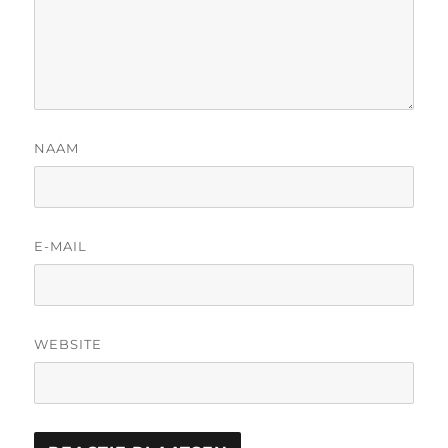
NAAM
E-MAIL
WEBSITE