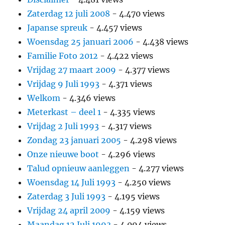
Zaterdag 12 juli 2008
- 4.470 views
Japanse spreuk
- 4.457 views
Woensdag 25 januari 2006
- 4.438 views
Familie Foto 2012
- 4.422 views
Vrijdag 27 maart 2009
- 4.377 views
Vrijdag 9 Juli 1993
- 4.371 views
Welkom
- 4.346 views
Meterkast – deel 1
- 4.335 views
Vrijdag 2 Juli 1993
- 4.317 views
Zondag 23 januari 2005
- 4.298 views
Onze nieuwe boot
- 4.296 views
Talud opnieuw aanleggen
- 4.277 views
Woensdag 14 Juli 1993
- 4.250 views
Zaterdag 3 Juli 1993
- 4.195 views
Vrijdag 24 april 2009
- 4.159 views
Maandag 12 Juli 1993
- 4.094 views