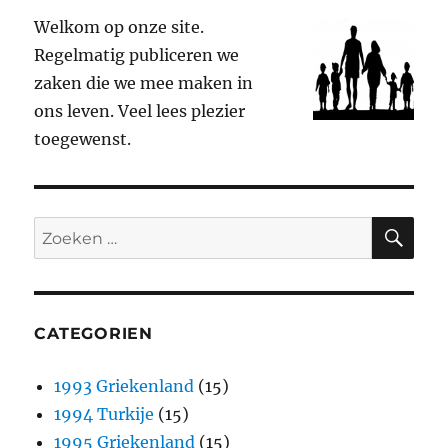
Welkom op onze site.
Regelmatig publiceren we
zaken die we mee maken in
ons leven. Veel lees plezier
toegewenst.
ZO
Zoeken
naar:
CATEGORIEN
1993 Griekenland
(15)
1994 Turkije
(15)
1995 Griekenland
(15)