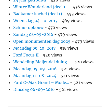
Winter Wonderland (deel 1...
- 436 views
Badkamer kachel (deel 1)
- 453 views
Woensdag 04-10-2017
- 469 views
Schuur opbouw
- 470 views
Zondag 04-09-2016
- 479 views
Open monumenten dag 2025
- 479 views
Maandag 09-10-2017
- 518 views
Ford Focus II
- 520 views
Wandeling Meijendel duing...
- 520 views
Maandag 05-09-2016
- 521 views
Maandag 12-08-2024
- 521 views
Ford C-Max Grand – Mode...
- 521 views
Dinsdag 06-09-2016
- 521 views