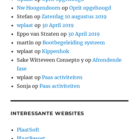
Nw Hoogendoorn
op
Oprit opgehoogd
Stefan
op
Zaterdag 10 augustus 2019
wplaat
op
30 April 2019
Eppo van Straten
op
30 April 2019
martin
op
Bootbegeleiding systeem
wplaat
op
Kippenhok
Sake Witteveen Consepto y
op
Afrondende
fase
wplaat
op
Paas activiteiten
Sonja
op
Paas activiteiten
INTERESSANTE WEBSITES
PlaatSoft
PlaatResort