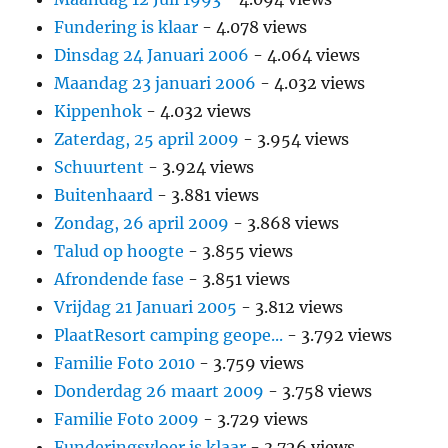
Fundering is klaar
- 4.078 views
Dinsdag 24 Januari 2006
- 4.064 views
Maandag 23 januari 2006
- 4.032 views
Kippenhok
- 4.032 views
Zaterdag, 25 april 2009
- 3.954 views
Schuurtent
- 3.924 views
Buitenhaard
- 3.881 views
Zondag, 26 april 2009
- 3.868 views
Talud op hoogte
- 3.855 views
Afrondende fase
- 3.851 views
Vrijdag 21 Januari 2005
- 3.812 views
PlaatResort camping geope...
- 3.792 views
Familie Foto 2010
- 3.759 views
Donderdag 26 maart 2009
- 3.758 views
Familie Foto 2009
- 3.729 views
Funderingsvloer is klaar
- 3.726 views