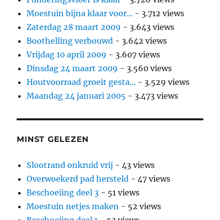
Moestuin bijna klaar voor...
- 3.712 views
Zaterdag 28 maart 2009
- 3.643 views
Boothelling verbouwd
- 3.642 views
Vrijdag 10 april 2009
- 3.607 views
Dinsdag 24 maart 2009
- 3.560 views
Houtvoorraad groeit gesta...
- 3.529 views
Maandag 24 januari 2005
- 3.473 views
MINST GELEZEN
Slootrand onkruid vrij
- 43 views
Overwoekerd pad hersteld
- 47 views
Beschoeiing deel 3
- 51 views
Moestuin netjes maken
- 52 views
Beschoeiing deel 1
- 53 views