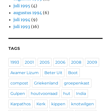
juli 1995
(4)
augustus 1994
(6)
juli 1994
(9)
juli 1993
(16)
TAGS
1993
2001
2005
2006
2008
2009
Axamer Lizum
Beter Uit
Boot
compost
Griekenland
groepenkast
Gulpen
houtvoorraad
hut
India
Karpathos
Kerk
kippen
knotwilgen