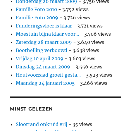
Donderdag 26 maart 2009
- 3.756 views
Familie Foto 2010
- 3.752 views
Familie Foto 2009
- 3.726 views
Funderingsvloer is klaar
- 3.721 views
Moestuin bijna klaar voor...
- 3.706 views
Zaterdag 28 maart 2009
- 3.640 views
Boothelling verbouwd
- 3.638 views
Vrijdag 10 april 2009
- 3.603 views
Dinsdag 24 maart 2009
- 3.556 views
Houtvoorraad groeit gesta...
- 3.523 views
Maandag 24 januari 2005
- 3.466 views
MINST GELEZEN
Slootrand onkruid vrij
- 35 views