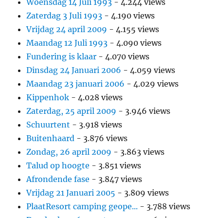
Woensdag 14 Juli 1993
- 4.244 views
Zaterdag 3 Juli 1993
- 4.190 views
Vrijdag 24 april 2009
- 4.155 views
Maandag 12 Juli 1993
- 4.090 views
Fundering is klaar
- 4.070 views
Dinsdag 24 Januari 2006
- 4.059 views
Maandag 23 januari 2006
- 4.029 views
Kippenhok
- 4.028 views
Zaterdag, 25 april 2009
- 3.946 views
Schuurtent
- 3.918 views
Buitenhaard
- 3.876 views
Zondag, 26 april 2009
- 3.863 views
Talud op hoogte
- 3.851 views
Afrondende fase
- 3.847 views
Vrijdag 21 Januari 2005
- 3.809 views
PlaatResort camping geope...
- 3.788 views