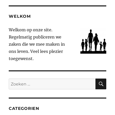
WELKOM
Welkom op onze site.
Regelmatig publiceren we
zaken die we mee maken in
ons leven. Veel lees plezier
toegewenst.
ZO
Zoeken
naar:
CATEGORIEN