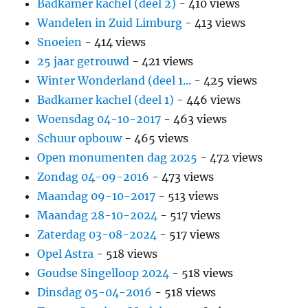
Badkamer kachel (deel 2)
- 410 views
Wandelen in Zuid Limburg
- 413 views
Snoeien
- 414 views
25 jaar getrouwd
- 421 views
Winter Wonderland (deel 1...
- 425 views
Badkamer kachel (deel 1)
- 446 views
Woensdag 04-10-2017
- 463 views
Schuur opbouw
- 465 views
Open monumenten dag 2025
- 472 views
Zondag 04-09-2016
- 473 views
Maandag 09-10-2017
- 513 views
Maandag 28-10-2024
- 517 views
Zaterdag 03-08-2024
- 517 views
Opel Astra
- 518 views
Goudse Singelloop 2024
- 518 views
Dinsdag 05-04-2016
- 518 views