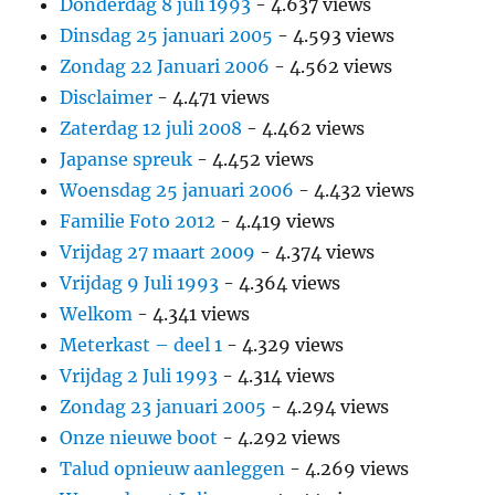
Donderdag 8 juli 1993
- 4.637 views
Dinsdag 25 januari 2005
- 4.593 views
Zondag 22 Januari 2006
- 4.562 views
Disclaimer
- 4.471 views
Zaterdag 12 juli 2008
- 4.462 views
Japanse spreuk
- 4.452 views
Woensdag 25 januari 2006
- 4.432 views
Familie Foto 2012
- 4.419 views
Vrijdag 27 maart 2009
- 4.374 views
Vrijdag 9 Juli 1993
- 4.364 views
Welkom
- 4.341 views
Meterkast – deel 1
- 4.329 views
Vrijdag 2 Juli 1993
- 4.314 views
Zondag 23 januari 2005
- 4.294 views
Onze nieuwe boot
- 4.292 views
Talud opnieuw aanleggen
- 4.269 views