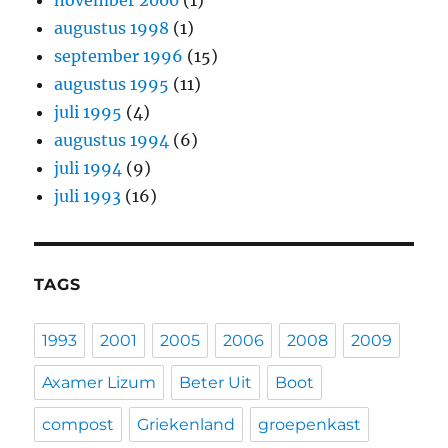
november 2000
(1)
augustus 1998
(1)
september 1996
(15)
augustus 1995
(11)
juli 1995
(4)
augustus 1994
(6)
juli 1994
(9)
juli 1993
(16)
TAGS
1993
2001
2005
2006
2008
2009
Axamer Lizum
Beter Uit
Boot
compost
Griekenland
groepenkast