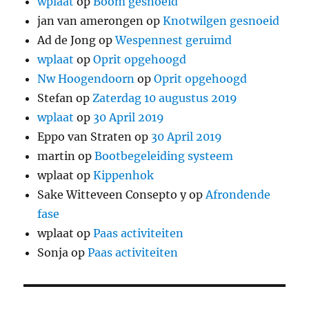
wplaat
op
Boom gesnoeid
jan van amerongen
op
Knotwilgen gesnoeid
Ad de Jong
op
Wespennest geruimd
wplaat
op
Oprit opgehoogd
Nw Hoogendoorn
op
Oprit opgehoogd
Stefan
op
Zaterdag 10 augustus 2019
wplaat
op
30 April 2019
Eppo van Straten
op
30 April 2019
martin
op
Bootbegeleiding systeem
wplaat
op
Kippenhok
Sake Witteveen Consepto y
op
Afrondende
fase
wplaat
op
Paas activiteiten
Sonja
op
Paas activiteiten