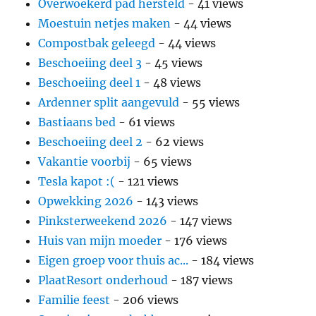
Overwoekerd pad hersteld
- 41 views
Moestuin netjes maken
- 44 views
Compostbak geleegd
- 44 views
Beschoeiing deel 3
- 45 views
Beschoeiing deel 1
- 48 views
Ardenner split aangevuld
- 55 views
Bastiaans bed
- 61 views
Beschoeiing deel 2
- 62 views
Vakantie voorbij
- 65 views
Tesla kapot :(
- 121 views
Opwekking 2026
- 143 views
Pinksterweekend 2026
- 147 views
Huis van mijn moeder
- 176 views
Eigen groep voor thuis ac...
- 184 views
PlaatResort onderhoud
- 187 views
Familie feest
- 206 views