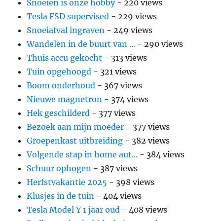
Snoeien is onze hobby
- 220 views
Tesla FSD supervised
- 229 views
Snoeiafval ingraven
- 249 views
Wandelen in de buurt van ...
- 290 views
Thuis accu gekocht
- 313 views
Tuin opgehoogd
- 321 views
Boom onderhoud
- 367 views
Nieuwe magnetron
- 374 views
Hek geschilderd
- 377 views
Bezoek aan mijn moeder
- 377 views
Groepenkast uitbreiding
- 382 views
Volgende stap in home aut...
- 384 views
Schuur ophogen
- 387 views
Herfstvakantie 2025
- 398 views
Klusjes in de tuin
- 404 views
Tesla Model Y 1 jaar oud
- 408 views