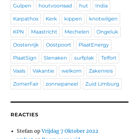
Gulpen
houtvoorraad
hut
India
Karpathos
Kerk
kippen
knotwilgen
KPN
Maastricht
Mechelen
Ongeluk
Oostenrijk
Oostpoort
PlaatEnergy
PlaatSign
Slenaken
surfplak
Telfort
Vaals
Vakantie
welkom
Zakenreis
ZomerFair
zonnepaneel
Zuid Limburg
REACTIES
Stefan
op
Vrijdag 7 Oktober 2022