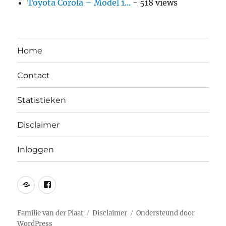
Toyota Corola – Model 1...
- 518 views
Home
Contact
Statistieken
Disclaimer
Inloggen
Twitter
Facebook
Familie van der Plaat
Disclaimer
Ondersteund door
WordPress