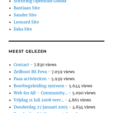
Stichting Openhuis Gouda
Bastiaan Site
Sander Site
Leonard Site
Jiska Site
MEEST GELEZEN
Contact
- 7.830 views
Zeilboot RS Feva
- 7.059 views
Paas activiteiten
- 5.939 views
Bootbegeleiding systeem
- 5.644 views
Web for All – Community...
- 5.090 views
Vrijdag 11 Juli 2008 verv...
- 4.861 views
Donderdag 27 januari 2005
- 4.834 views