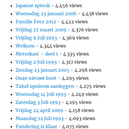
Japanse spreuk
- 4.456 views
Woensdag 25 januari 2006
- 4.438 views
Familie Foto 2012
- 4.422 views
Vrijdag 27 maart 2009
- 4.376 views
Vrijdag 9 Juli 1993
- 4.369 views
Welkom
- 4.344 views
Meterkast – deel 1
- 4.335 views
Vrijdag 2 Juli 1993
- 4.317 views
Zondag 23 januari 2005
- 4.298 views
Onze nieuwe boot
- 4.295 views
Talud opnieuw aanleggen
- 4.275 views
Woensdag 14 Juli 1993
- 4.249 views
Zaterdag 3 Juli 1993
- 4.195 views
Vrijdag 24 april 2009
- 4.158 views
Maandag 12 Juli 1993
- 4.093 views
Fundering is klaar
- 4.075 views