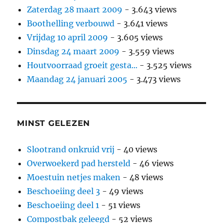
Zaterdag 28 maart 2009
- 3.643 views
Boothelling verbouwd
- 3.641 views
Vrijdag 10 april 2009
- 3.605 views
Dinsdag 24 maart 2009
- 3.559 views
Houtvoorraad groeit gesta...
- 3.525 views
Maandag 24 januari 2005
- 3.473 views
MINST GELEZEN
Slootrand onkruid vrij
- 40 views
Overwoekerd pad hersteld
- 46 views
Moestuin netjes maken
- 48 views
Beschoeiing deel 3
- 49 views
Beschoeiing deel 1
- 51 views
Compostbak geleegd
- 52 views