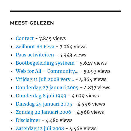
MEEST GELEZEN
Contact
- 7.845 views
Zeilboot RS Feva
- 7.064 views
Paas activiteiten
- 5.943 views
Bootbegeleiding systeem
- 5.647 views
Web for All – Community...
- 5.093 views
Vrijdag 11 Juli 2008 verv...
- 4.864 views
Donderdag 27 januari 2005
- 4.837 views
Donderdag 8 juli 1993
- 4.639 views
Dinsdag 25 januari 2005
- 4.596 views
Zondag 22 Januari 2006
- 4.568 views
Disclaimer
- 4.480 views
Zaterdag 12 juli 2008
- 4.468 views