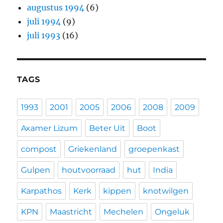
augustus 1994
(6)
juli 1994
(9)
juli 1993
(16)
TAGS
1993
2001
2005
2006
2008
2009
Axamer Lizum
Beter Uit
Boot
compost
Griekenland
groepenkast
Gulpen
houtvoorraad
hut
India
Karpathos
Kerk
kippen
knotwilgen
KPN
Maastricht
Mechelen
Ongeluk