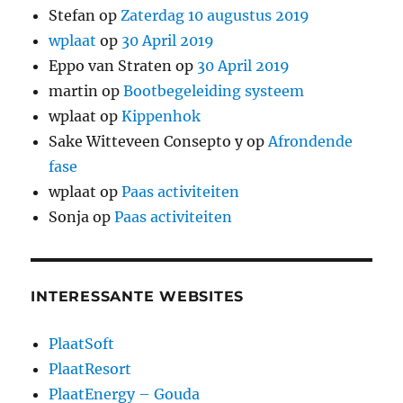
Stefan
op
Zaterdag 10 augustus 2019
wplaat
op
30 April 2019
Eppo van Straten
op
30 April 2019
martin
op
Bootbegeleiding systeem
wplaat
op
Kippenhok
Sake Witteveen Consepto y
op
Afrondende
fase
wplaat
op
Paas activiteiten
Sonja
op
Paas activiteiten
INTERESSANTE WEBSITES
PlaatSoft
PlaatResort
PlaatEnergy – Gouda