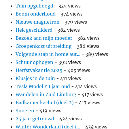
Tuin opgehoogd
- 325 views
Boom onderhoud
- 374 views
Nieuwe magnetron
- 379 views
Hek geschilderd
- 382 views
Bezoek aan mijn moeder
- 382 views
Groepenkast uitbreiding
- 386 views
Volgende stap in home aut...
- 389 views
Schuur ophogen
- 392 views
Herfstvakantie 2025
- 405 views
Klusjes in de tuin
- 411 views
Tesla Model Y 1 jaar oud
- 414 views
Wandelen in Zuid Limburg
- 417 views
Badkamer kachel (deel 2)
- 417 views
Snoeien
- 419 views
25 jaar getrouwd
- 424 views
Winter Wonderland (deel 1...
- 434 views