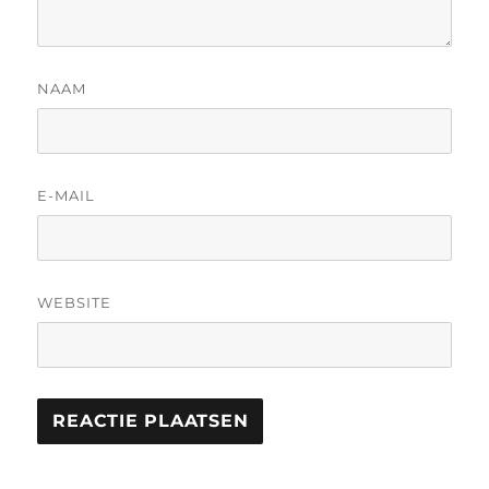
NAAM
E-MAIL
WEBSITE