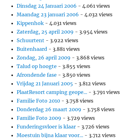
Dinsdag 24 Januari 2006
- 4.061 views
Maandag 23 januari 2006
- 4.032 views
Kippenhok
- 4.031 views
Zaterdag, 25 april 2009
- 3.954 views
Schuurtent
- 3.922 views
Buitenhaard
- 3.881 views
Zondag, 26 april 2009
- 3.868 views
Talud op hoogte
- 3.855 views
Afrondende fase
- 3.850 views
Vrijdag 21 Januari 2005
- 3.812 views
PlaatResort camping geope...
- 3.791 views
Familie Foto 2010
- 3.758 views
Donderdag 26 maart 2009
- 3.758 views
Familie Foto 2009
- 3.729 views
Funderingsvloer is klaar
- 3.726 views
Moestuin bijna klaar voor...
- 3.712 views