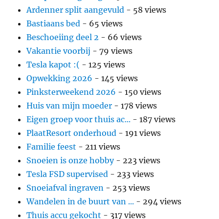
Ardenner split aangevuld
- 58 views
Bastiaans bed
- 65 views
Beschoeiing deel 2
- 66 views
Vakantie voorbij
- 79 views
Tesla kapot :(
- 125 views
Opwekking 2026
- 145 views
Pinksterweekend 2026
- 150 views
Huis van mijn moeder
- 178 views
Eigen groep voor thuis ac...
- 187 views
PlaatResort onderhoud
- 191 views
Familie feest
- 211 views
Snoeien is onze hobby
- 223 views
Tesla FSD supervised
- 233 views
Snoeiafval ingraven
- 253 views
Wandelen in de buurt van ...
- 294 views
Thuis accu gekocht
- 317 views